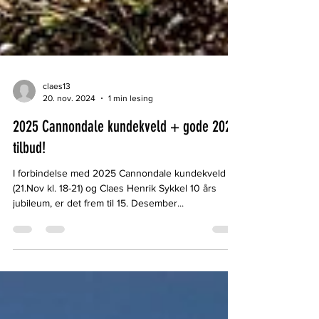
claes13
20. nov. 2024
1 min lesing
2025 Cannondale kundekveld + gode 2024
tilbud!
I forbindelse med 2025 Cannondale kundekveld
(21.Nov kl. 18-21) og Claes Henrik Sykkel 10 års
jubileum, er det frem til 15. Desember...